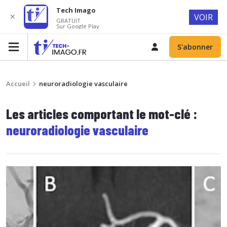
Tech Imago
✕
VOIR
GRATUIT
Sur Google Play
S'abonner
Accueil
neuroradiologie vasculaire
Les articles comportant le mot-clé :
neuroradiologie vasculaire