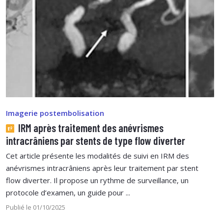
Imagerie postembolisation
IRM après traitement des anévrismes
intracrâniens par stents de type flow diverter
Cet article présente les modalités de suivi en IRM des
anévrismes intracrâniens après leur traitement par stent
flow diverter. Il propose un rythme de surveillance, un
protocole d’examen, un guide pour ...
Publié le 01/10/2025