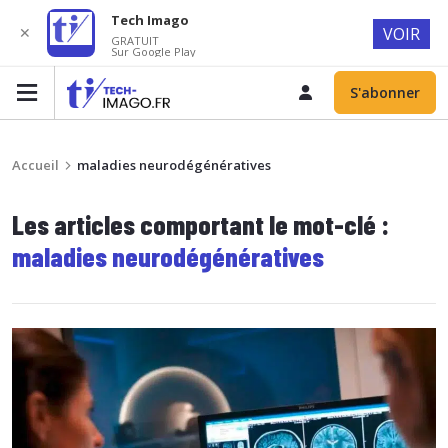
Tech Imago
✕
VOIR
GRATUIT
Sur Google Play
S'abonner
Accueil
maladies neurodégénératives
Les articles comportant le mot-clé :
maladies neurodégénératives