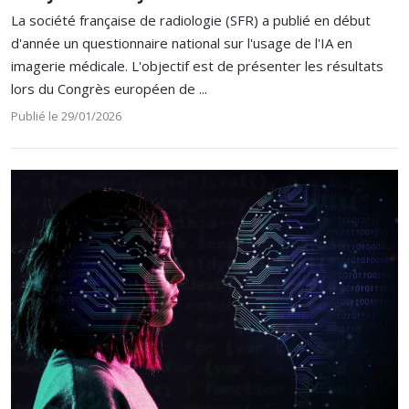
La société française de radiologie (SFR) a publié en début
d'année un questionnaire national sur l'usage de l'IA en
imagerie médicale. L'objectif est de présenter les résultats
lors du Congrès européen de ...
Publié le 29/01/2026