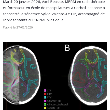
Mardi 20 janvier 2026, Axel Beasse, MERM en radiothérapie
et formateur en école de manipulateurs à Corbeil-Essonne a
rencontré la sénatrice Sylvie Valente-Le Hir, accompagné de
représentants du CNPMEM et de la ...
Publié le 27/02/2026