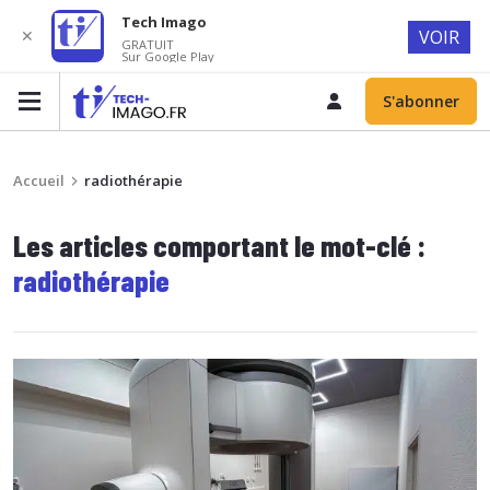
Tech Imago
✕
VOIR
GRATUIT
Sur Google Play
S'abonner
Accueil
radiothérapie
Les articles comportant le mot-clé :
radiothérapie