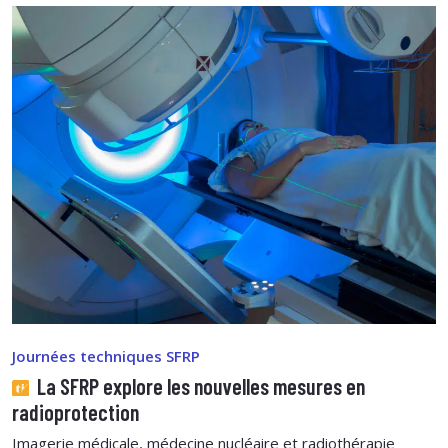
Journées techniques SFRP
La SFRP explore les nouvelles mesures en
radioprotection
Imagerie médicale, médecine nucléaire et radiothérapie