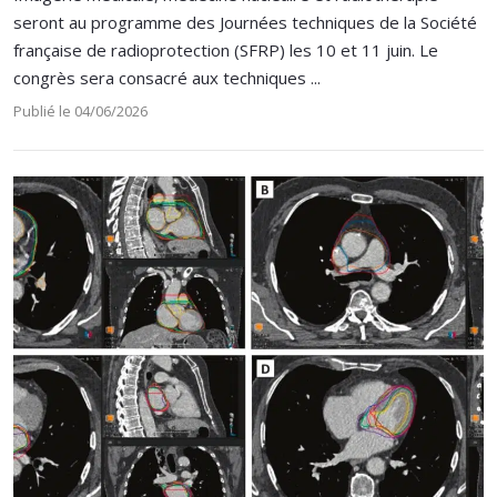
seront au programme des Journées techniques de la Société
française de radioprotection (SFRP) les 10 et 11 juin. Le
congrès sera consacré aux techniques ...
Publié le 04/06/2026