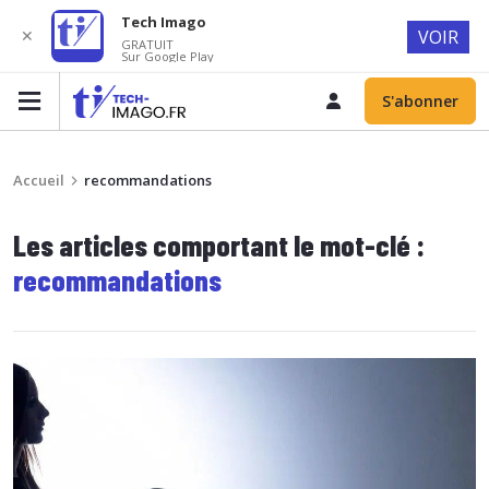
Tech Imago
✕
VOIR
GRATUIT
Sur Google Play
S'abonner
Accueil
recommandations
Les articles comportant le mot-clé :
recommandations