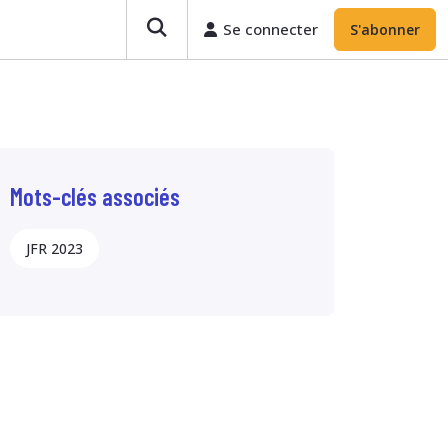
Se connecter
S'abonner
Mots-clés associés
JFR 2023