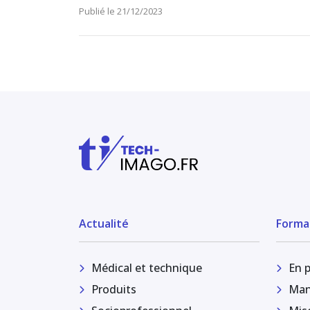
Publié le 21/12/2023
Actualité
Forma
Médical et technique
En 
Produits
Man