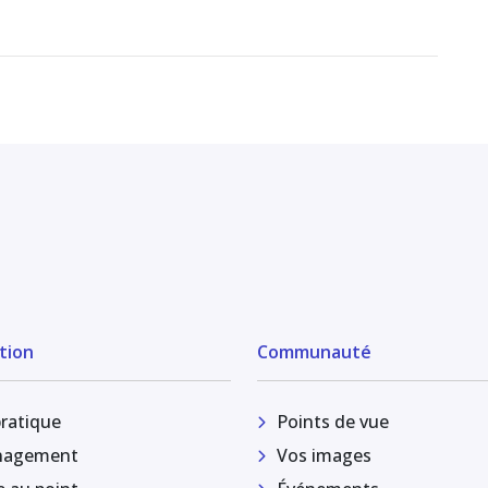
tion
Communauté
pratique
Points de vue
agement
Vos images