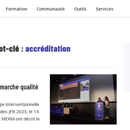
Formation
Communauté
Outils
Services
ot-clé :
accréditation
émarche qualité
gie interventionnelle
 des JFR 2023, le 15
t MERM ont décrit le