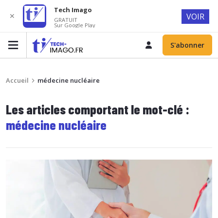
Tech Imago
✕
VOIR
GRATUIT
Sur Google Play
S'abonner
Accueil
médecine nucléaire
Les articles comportant le mot-clé :
médecine nucléaire