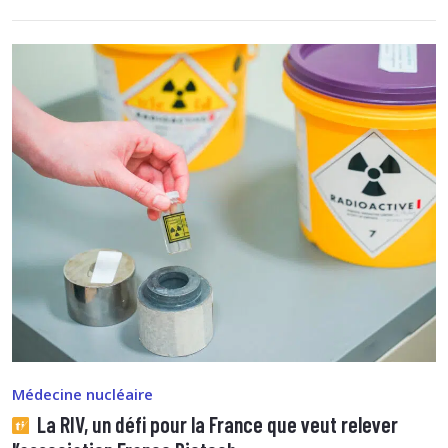
Médecine nucléaire
La RIV, un défi pour la France que veut relever