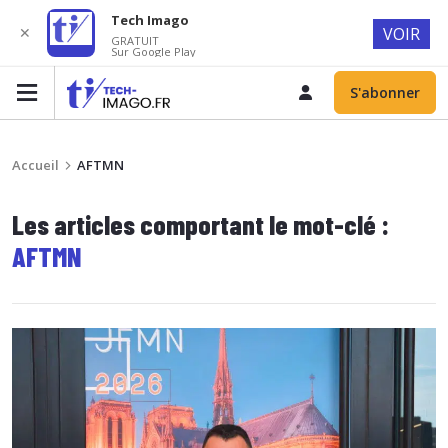
Tech Imago
✕
VOIR
GRATUIT
Sur Google Play
S'abonner
Accueil
AFTMN
Les articles comportant le mot-clé :
AFTMN