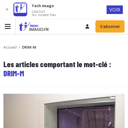
Tech Imago
✕
VOIR
GRATUIT
Sur Google Play
S'abonner
Accueil
DRIM-M
Les articles comportant le mot-clé :
DRIM-M