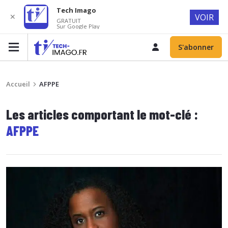
Tech Imago
✕
VOIR
GRATUIT
Sur Google Play
S'abonner
Accueil
AFPPE
Les articles comportant le mot-clé :
AFPPE