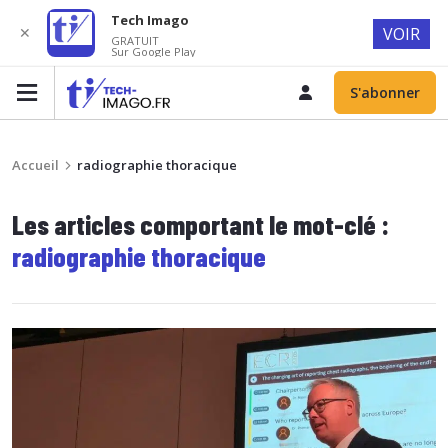
Tech Imago
✕
VOIR
GRATUIT
Sur Google Play
S'abonner
Accueil
radiographie thoracique
Les articles comportant le mot-clé :
radiographie thoracique