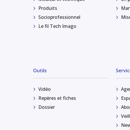
Produits
Man
Socioprofessionnel
Mis
Le fil Tech Imago
Outils
Servic
Vidéo
Age
Repères et fiches
Esp
Dossier
Abo
Veil
New