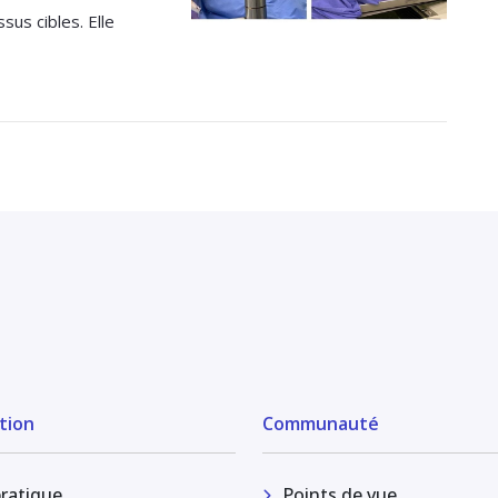
sus cibles. Elle
tion
Communauté
pratique
Points de vue