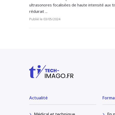
ultrasonores focalisées de haute intensité aux tis
réduirait ...
Publié le 03/05/2024
Actualité
Forma
Médical et technique
En 