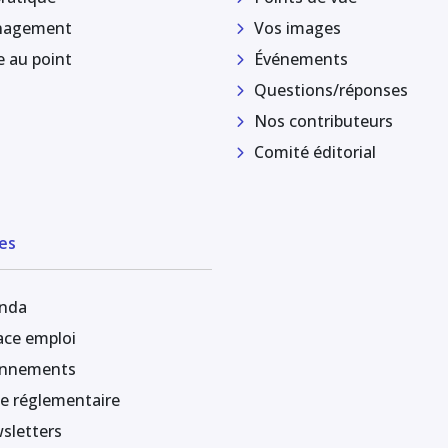
agement
Vos images
e au point
Événements
Questions/réponses
Nos contributeurs
Comité éditorial
es
nda
ace emploi
nnements
le réglementaire
sletters