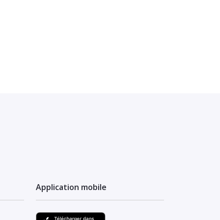
Application mobile