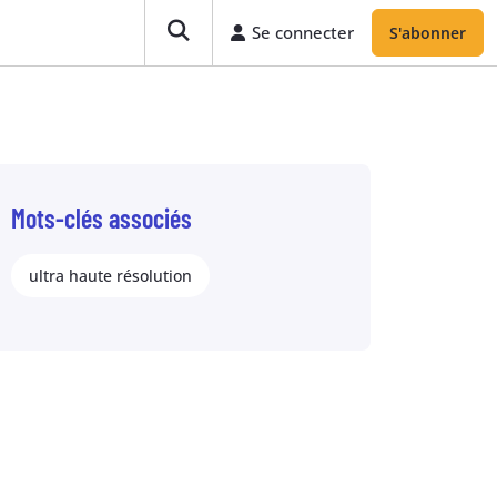
Se connecter
S'abonner
Mots-clés associés
ultra haute résolution