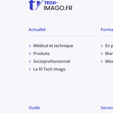
Actualité
Forma
Médical et technique
En 
Produits
Man
Socioprofessionnel
Mis
Le fil Tech Imago
Outils
Servic