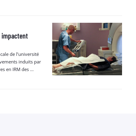
 impactent
ale de l’université
uvements induits par
es en IRM des ...