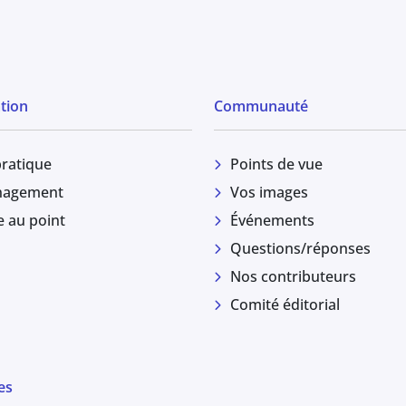
tion
Communauté
pratique
Points de vue
agement
Vos images
e au point
Événements
Questions/réponses
Nos contributeurs
Comité éditorial
es