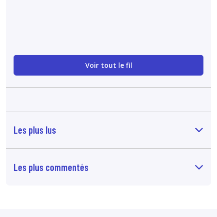
radiographies
Médical et technique
Voir tout le fil
Les plus lus
Les plus commentés