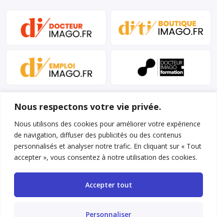
Nous respectons votre vie privée.
Nous utilisons des cookies pour améliorer votre expérience
de navigation, diffuser des publicités ou des contenus
personnalisés et analyser notre trafic. En cliquant sur « Tout
Mentions légales et conditions d’utilisation
accepter », vous consentez à notre utilisation des cookies.
Charte déontologique
Accepter tout
Gestion des cookies
Politique de confidentialité
Personnaliser