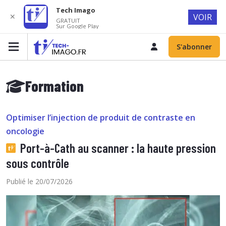
Tech Imago
✕
VOIR
GRATUIT
Sur Google Play
S'abonner
Formation
Optimiser l’injection de produit de contraste en
oncologie
Port-à-Cath au scanner : la haute pression
sous contrôle
Publié le 20/07/2026