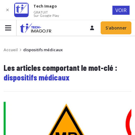
Tech Imago
✕
VOIR
GRATUIT
Sur Google Play
S'abonner
Accueil
dispositifs médicaux
Les articles comportant le mot-clé :
dispositifs médicaux