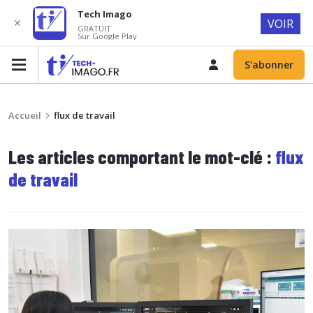
Tech Imago
✕
VOIR
GRATUIT
Sur Google Play
S'abonner
Accueil
flux de travail
Les articles comportant le mot-clé :
flux
de travail