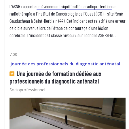
L'ASNR rapporte
un événement significatif de radioprotection
en
radiothérapie à l'Institut de Cancérologie de l'Ouest (ICO) – site René
Gauducheau à Saint-Herblain (44). Cet incident est relatif à une erreur
de cible survenue lors de l'étape de contourage d'une lésion
cérébrale. L'incident est classé niveau 2 sur l'échelle ASN-SFRO.
7:00
Journée des professionnels du diagnostic anténatal
Une journée de formation dédiée aux
professionnels du diagnostic anténatal
Socioprofessionnel