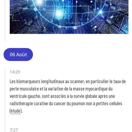
06 Août
14:29
Les biomarqueurs longitudinaux au scanner, en particulier le taux de
perte musculaire et la variation de la masse myocardique du
ventricule gauche, sont associés à la survie globale après une
radiothérapie curative du cancer du poumon non à petites cellules
(
étude
).
7:27