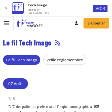
Tech Imago
✕
VOIR
GRATUIT
Sur Google Play
S'abonner
Le fil Tech Imago
Le fil Tech Imago
Veille réglementaire
07 Août
7:10
72 % des patientes préfèreraient l'angiomammographie à l'IRM