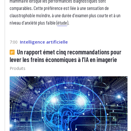
mammaire lorsque les performances diagnostiques sont
comparables. Cette préférence est liée à une sensation de
claustrophobie moindre, à une durée d'examen plus courte et à un
niveau d'anxiété plus faible (
étude
).
Intelligence artificielle
7:00
Un rapport émet cinq recommandations pour
lever les freins économiques à l’IA en imagerie
Produits