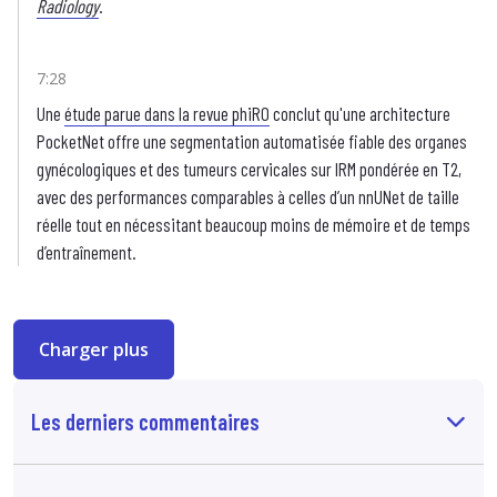
Radiology
.
7:28
Une
étude parue dans la revue phiRO
conclut qu'une architecture
PocketNet offre une segmentation automatisée fiable des organes
gynécologiques et des tumeurs cervicales sur IRM pondérée en T2,
avec des performances comparables à celles d’un nnUNet de taille
réelle tout en nécessitant beaucoup moins de mémoire et de temps
d’entraînement.
Charger plus
Les derniers commentaires