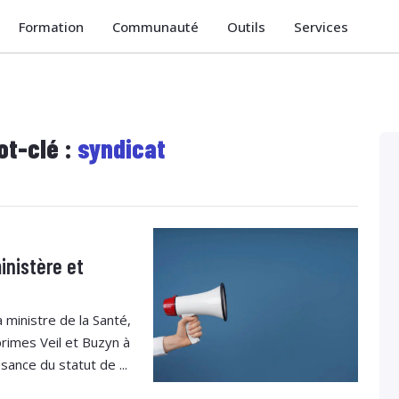
Formation
Communauté
Outils
Services
ot-clé :
syndicat
inistère et
ministre de la Santé,
rimes Veil et Buzyn à
ance du statut de ...