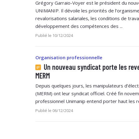
Grégory Garraio-Voyer est le président du nouv
UNIMANIP. Il dévoile les priorités de l’organisme
revalorisations salariales, les conditions de travai
développement des compétences des ...
Publié le 10/12/2024
Organisation professionnelle
Un nouveau syndicat porte les rev
MERM
Depuis quelques jours, les manipulateurs d’élec
(MERM) ont leur syndicat officiel. Créé fin nove
professionnel Unimanip entend porter haut les re
Publié le 06/12/2024