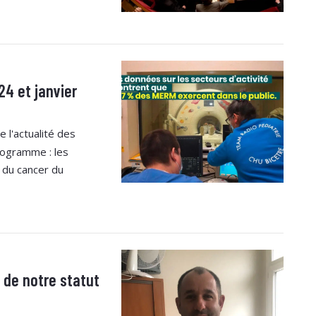
4 et janvier
 l'actualité des
ogramme : les
 du cancer du
 de notre statut