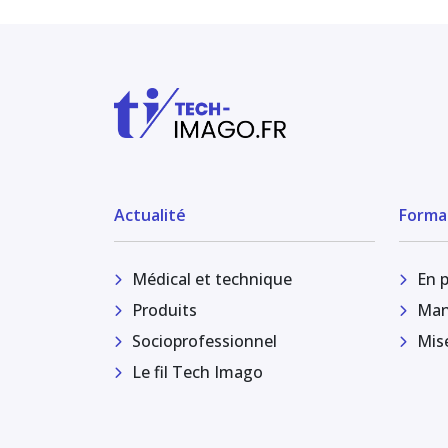
Actualité
Forma
Médical et technique
En 
Produits
Man
Socioprofessionnel
Mis
Le fil Tech Imago