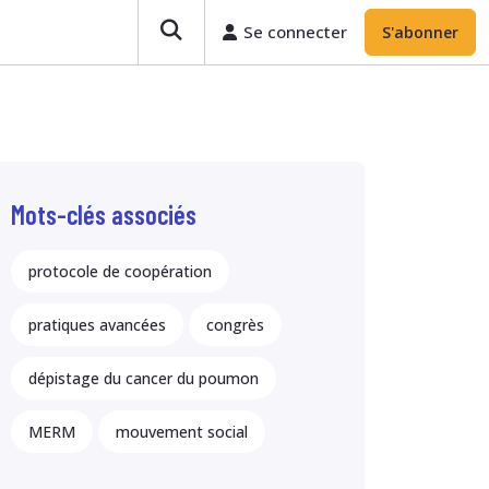
Se connecter
S'abonner
Mots-clés associés
protocole de coopération
pratiques avancées
congrès
dépistage du cancer du poumon
MERM
mouvement social