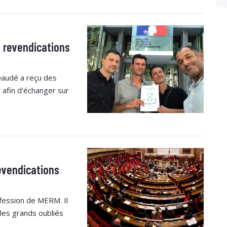
 revendications
 Daudé a reçu des
 afin d'échanger sur
evendications
ofession de MERM. Il
les grands oubliés