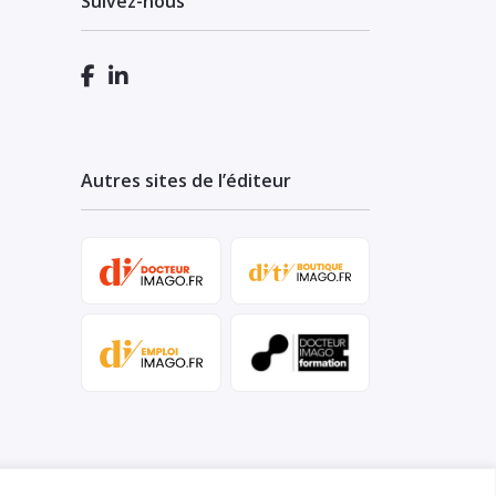
Suivez-nous
Autres sites de l’éditeur