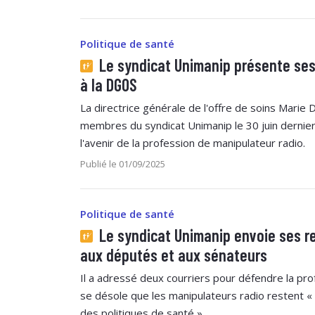
Politique de santé
Le syndicat Unimanip présente ses
à la DGOS
La directrice générale de l'offre de soins Marie
membres du syndicat Unimanip le 30 juin dernier
l'avenir de la profession de manipulateur radio.
Publié le 01/09/2025
Politique de santé
Le syndicat Unimanip envoie ses r
aux députés et aux sénateurs
Il a adressé deux courriers pour défendre la pr
se désole que les manipulateurs radio restent « 
des politiques de santé ».