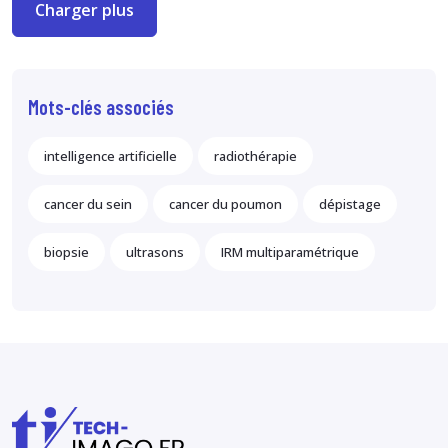
Charger plus
Mots-clés associés
intelligence artificielle
radiothérapie
cancer du sein
cancer du poumon
dépistage
biopsie
ultrasons
IRM multiparamétrique