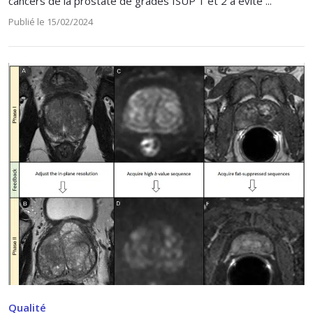
cancers de la prostate de grades ISUP 1 et 2 a évité ...
Publié le 15/02/2024
Qualité