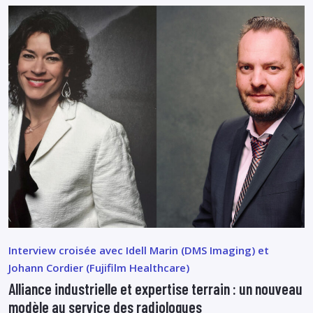
Interview croisée avec Idell Marin (DMS Imaging) et
Johann Cordier (Fujifilm Healthcare)
Alliance industrielle et expertise terrain : un nouveau
modèle au service des radiologues