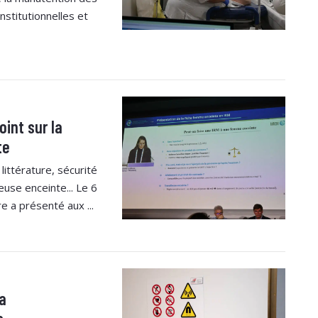
nstitutionnelles et
oint sur la
te
littérature, sécurité
leuse enceinte... Le 6
e a présenté aux ...
a