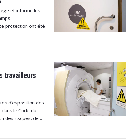
s
tège et informe les
hamps
te protection ont été
s travailleurs
ites d’exposition des
t dans le Code du
n des risques, de ...