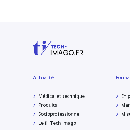
Actualité
Forma
Médical et technique
En 
Produits
Man
Socioprofessionnel
Mis
Le fil Tech Imago