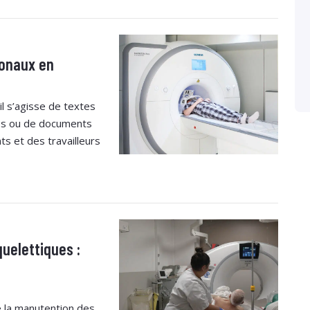
ionaux en
il s’agisse de textes
es ou de documents
ts et des travailleurs
uelettiques :
 la manutention des