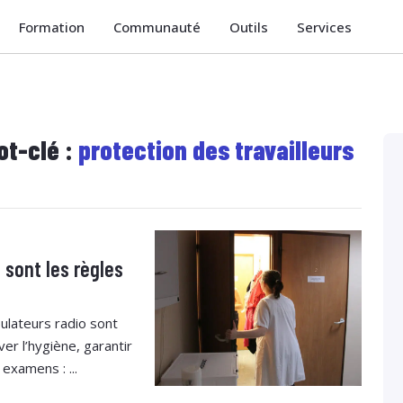
Formation
Communauté
Outils
Services
ot-clé :
protection des travailleurs
 sont les règles
ulateurs radio sont
er l’hygiène, garantir
 examens : ...