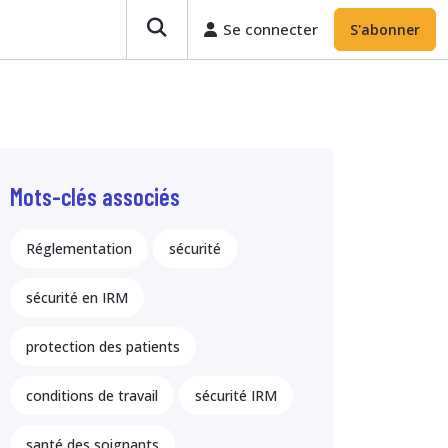
Se connecter
S'abonner
Mots-clés associés
Réglementation
sécurité
sécurité en IRM
protection des patients
conditions de travail
sécurité IRM
santé des soignants