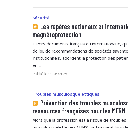
Sécurité
Les repères nationaux et internat
magnétoprotection
Divers documents français ou internationaux, qu’
de loi, de recommandations de sociétés savant
institutionnels, abordent la protection des patien
en ...
Publié le 09/05/2025
Troubles musculosquelettiques
Prévention des troubles musculosq
ressources françaises pour les MERM
Alors que la profession est à risque de troubles
musculosquelettiques (TMS), notamment lors de