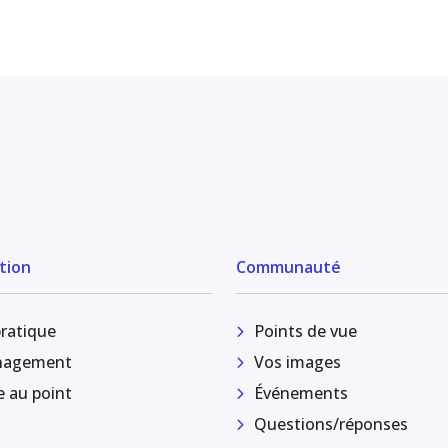
tion
Communauté
pratique
Points de vue
agement
Vos images
e au point
Événements
Questions/réponses