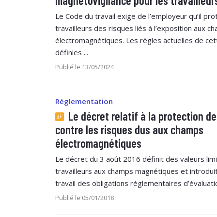
magnétovigilance pour les travailleur
Le Code du travail exige de l’employeur qu’il pro
travailleurs des risques liés à l’exposition aux c
électromagnétiques. Les règles actuelles de cet
définies ...
Publié le 13/05/2024
Réglementation
Le décret relatif à la protection de
contre les risques dus aux champs
électromagnétiques
Le décret du 3 août 2016 définit des valeurs lim
travailleurs aux champs magnétiques et introdui
travail des obligations réglementaires d’évaluatio
Publié le 05/01/2018