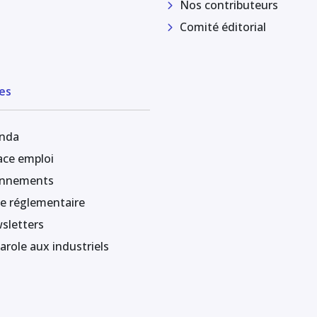
Nos contributeurs
Comité éditorial
es
nda
ace emploi
nnements
le réglementaire
sletters
arole aux industriels