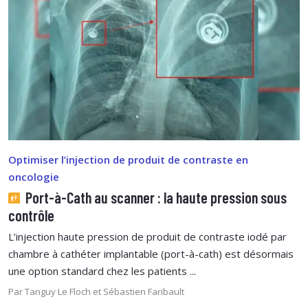
Optimiser l’injection de produit de contraste en
oncologie
Port-à-Cath au scanner : la haute pression sous
contrôle
L’injection haute pression de produit de contraste iodé par
chambre à cathéter implantable (port-à-cath) est désormais
une option standard chez les patients ...
Par Tanguy Le Floch et Sébastien Faribault