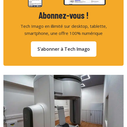
Abonnez-vous !
Tech Imago en illimité sur desktop, tablette,
smartphone, une offre 100% numérique
S’abonner à Tech Imago