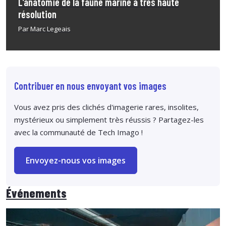
L’anatomie de la faune marine à très haute
résolution
Par Marc Legeais
Contribuer en nous envoyant vos images
Vous avez pris des clichés d'imagerie rares, insolites,
mystérieux ou simplement très réussis ? Partagez-les
avec la communauté de Tech Imago !
Envoyez-nous vos images
Événements