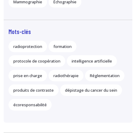
Mammographie
Échographie
Mots-clés
radioprotection
formation
protocole de coopération
intelligence artificielle
prise en charge
radiothérapie
Réglementation
produits de contraste
dépistage du cancer du sein
écoresponsabilité