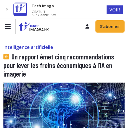
Tech Imago
✕
VOIR
GRATUIT
Sur Google Play
S'abonner
Intelligence artificielle
Un rapport émet cinq recommandations
pour lever les freins économiques à l’IA en
imagerie