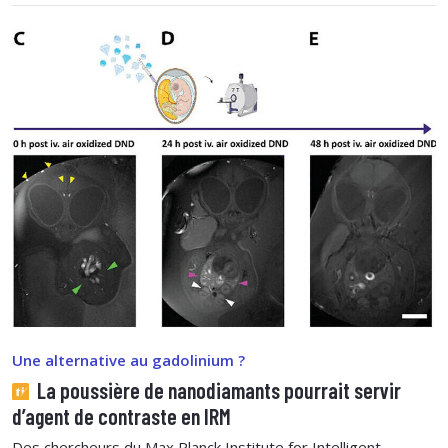
Une alternative au gadolinium ?
La poussière de nanodiamants pourrait servir
d’agent de contraste en IRM
Des chercheurs du Max Planck Institute for Intelligent