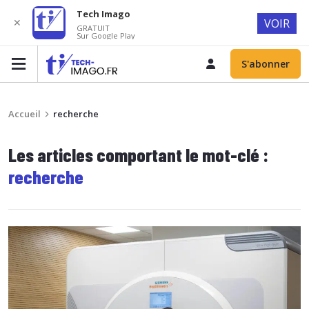
Tech Imago
✕
VOIR
GRATUIT
Sur Google Play
S'abonner
Accueil
recherche
Les articles comportant le mot-clé :
recherche