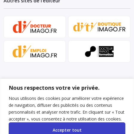
Autres sites de l’éditeur
Nous respectons votre vie privée.
Nous utilisons des cookies pour améliorer votre expérience
de navigation, diffuser des publicités ou des contenus
Mentions légales et conditions d’utilisation
personnalisés et analyser notre trafic. En cliquant sur « Tout
Charte déontologique
accepter », vous consentez à notre utilisation des cookies.
Accepter tout
Gestion des cookies