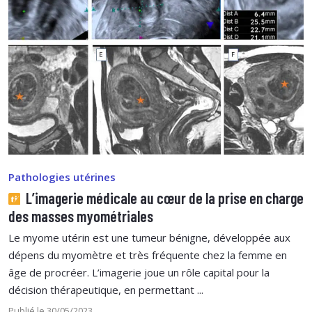
Pathologies utérines
L’imagerie médicale au cœur de la prise en charge
des masses myométriales
Le myome utérin est une tumeur bénigne, développée aux
dépens du myomètre et très fréquente chez la femme en
âge de procréer. L’imagerie joue un rôle capital pour la
décision thérapeutique, en permettant ...
Publié le 30/05/2023