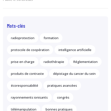
Mots-clés
radioprotection
formation
protocole de coopération
intelligence artificielle
prise en charge
radiothérapie
Réglementation
produits de contraste
dépistage du cancer du sein
écoresponsabilité
pratiques avancées
rayonnements ionisants
congrès
télémanipulation
bonnes pratiques