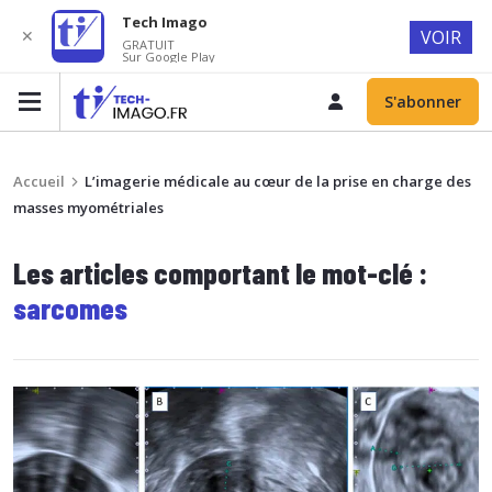
Tech Imago
✕
VOIR
GRATUIT
Sur Google Play
S'abonner
Accueil
L’imagerie médicale au cœur de la prise en charge des
masses myométriales
Les articles comportant le mot-clé :
sarcomes