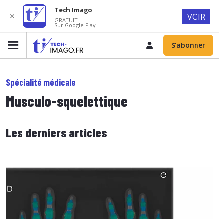
Tech Imago
✕
VOIR
GRATUIT
Sur Google Play
S'abonner
Spécialité médicale
Musculo-squelettique
Les derniers articles