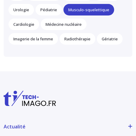
Urologie
Pédiatrie
Musculo-squelettique
Cardiologie
Médecine nucléaire
Imagerie de la femme
Radiothérapie
Gériatrie
Actualité