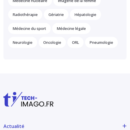
Médecine nucléaire
Imagerie de la femme
Radiothérapie
Gériatrie
Hépatologie
Médecine du sport
Médecine légale
Neurologie
Oncologie
ORL
Pneumologie
Actualité