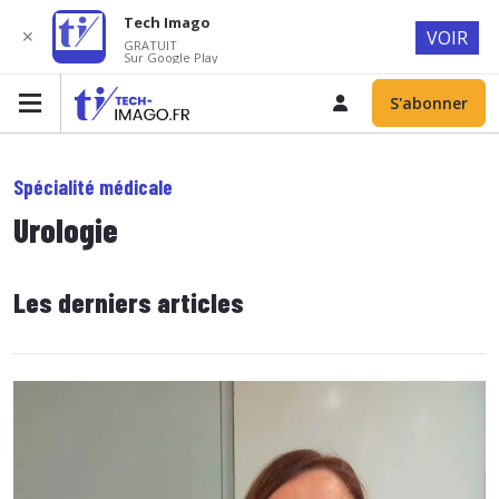
Tech Imago
✕
VOIR
GRATUIT
Sur Google Play
S'abonner
Spécialité médicale
Urologie
Les derniers articles