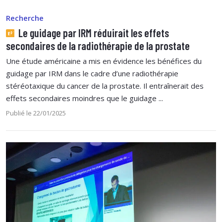
Recherche
Le guidage par IRM réduirait les effets
secondaires de la radiothérapie de la prostate
Une étude américaine a mis en évidence les bénéfices du
guidage par IRM dans le cadre d’une radiothérapie
stéréotaxique du cancer de la prostate. Il entraînerait des
effets secondaires moindres que le guidage ...
Publié le 22/01/2025