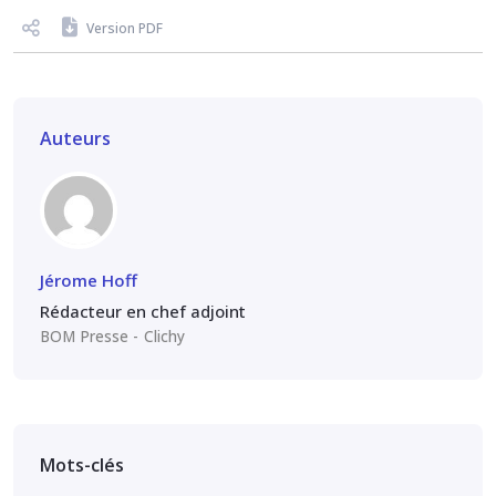
Version PDF
Auteurs
Jérome Hoff
Rédacteur en chef adjoint
BOM Presse
Clichy
Mots-clés