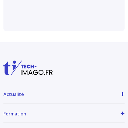
Radiology
.
Actualité
Formation