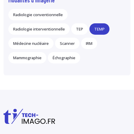
Radiologie conventionnelle
Radiologie interventionnelle
TEP
TEMP
Médecine nucléaire
Scanner
IRM
Mammographie
Échographie