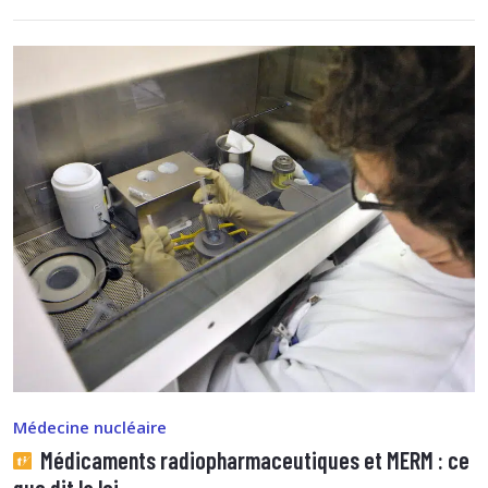
Médecine nucléaire
Médicaments radiopharmaceutiques et MERM : ce
que dit la loi