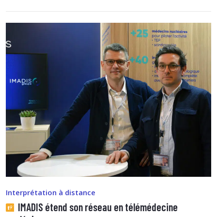
Interprétation à distance
IMADIS étend son réseau en télémédecine