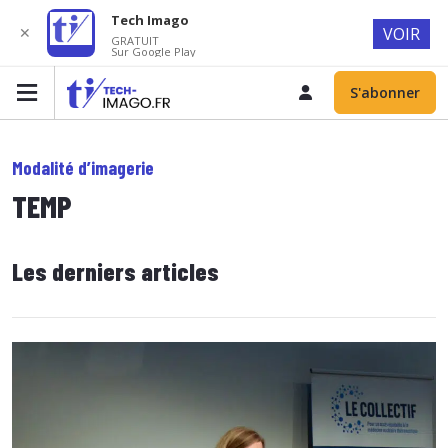
Tech Imago
✕
VOIR
GRATUIT
Sur Google Play
S'abonner
Modalité d’imagerie
TEMP
Les derniers articles