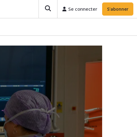
Se connecter
S'abonner