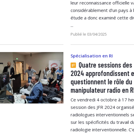
leur reconnaissance officielle v
considérablement d’un pays à l
étude a donc examiné cette di
...
Publié le 03/04/2025
Spécialisation en RI
Quatre sessions des
2024 approfondissent e
questionnent le rôle du
manipulateur radio en R
Ce vendredi 4 octobre à 17 he
session des JFR 2024 organis
radiologues interventionnels 
sur les spécificités du travail
radiologie interventionnelle. C'e