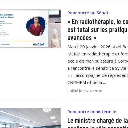
Rencontre au Sénat
« En radiothérapie, le 
est total sur les pratiq
avancées »
Mardi 20 janvier 2026, Axel B
MERM en radiothérapie et for
école de manipulateurs à Corb
a rencontré la sénatrice Sylvie
Hir, accompagné de représent
CNPMEM et de la ...
Publié le 27/02/2026
Rencontre ministérielle
Le ministre chargé de l