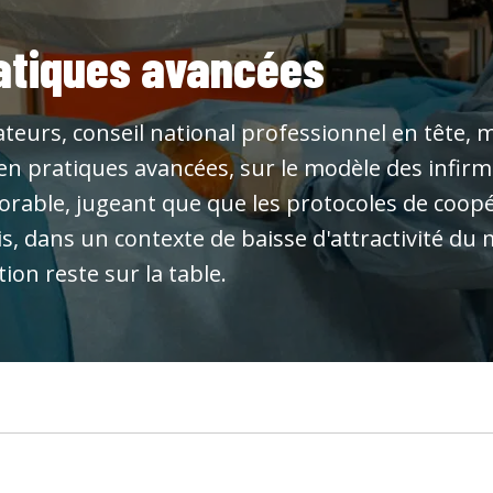
ratiques avancées
eurs, conseil national professionnel en tête, m
 pratiques avancées, sur le modèle des infirmie
rable, jugeant que que les protocoles de coopér
s, dans un contexte de baisse d'attractivité du
ion reste sur la table.