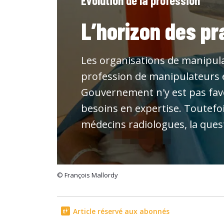
L’horizon des p
Les organisations de manipulat
profession de manipulateurs en
Gouvernement n'y est pas favo
besoins en expertise. Toutefoi
médecins radiologues, la quest
© François Mallordy
Article réservé aux abonnés