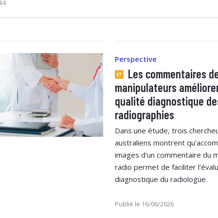
44
Perspective
Les commentaires d
manipulateurs amélioren
qualité diagnostique de
radiographies
Dans une étude, trois cherche
australiens montrent qu'accom
images d'un commentaire du m
radio permet de faciliter l'éval
diagnostique du radiologue.
Publié le 16/06/2026