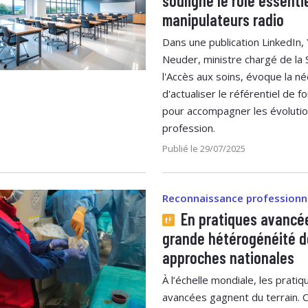
souligne le rôle essenti
manipulateurs radio
Dans une publication LinkedIn,
Neuder, ministre chargé de la 
l'Accès aux soins, évoque la n
d'actualiser le référentiel de f
pour accompagner les évolutio
profession.
Publié le 29/07/2025
Reconnaissance professionn
En pratiques avancé
grande hétérogénéité d
approches nationales
À l’échelle mondiale, les pratiq
avancées gagnent du terrain. 