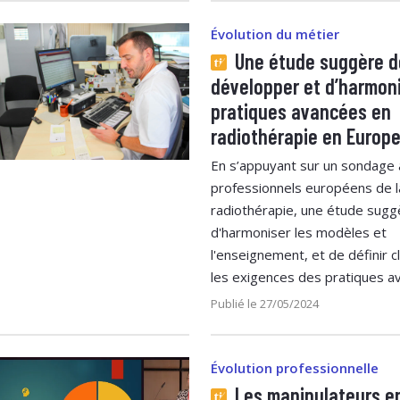
Évolution du métier
Une étude suggère d
développer et d’harmoni
pratiques avancées en
radiothérapie en Europ
En s’appuyant sur un sondage
professionnels européens de l
radiothérapie, une étude sugg
d'harmoniser les modèles et
l'enseignement, et de définir 
les exigences des pratiques av
Publié le 27/05/2024
Évolution professionnelle
Les manipulateurs e