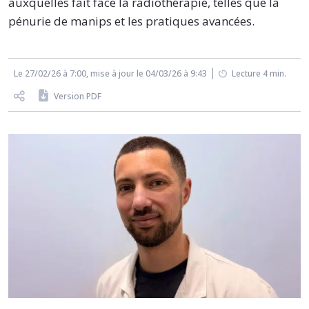
auxquelles fait face la radiothérapie, telles que la
pénurie de manips et les pratiques avancées.
Le 27/02/26 à 7:00, mise à jour le 04/03/26 à 9:43
Lecture 4 min.
Version PDF