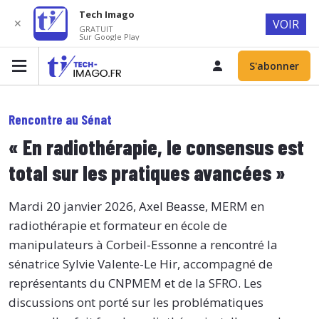
Tech Imago
✕
VOIR
GRATUIT
Sur Google Play
S'abonner
Rencontre au Sénat
« En radiothérapie, le consensus est
total sur les pratiques avancées »
Mardi 20 janvier 2026, Axel Beasse, MERM en
radiothérapie et formateur en école de
manipulateurs à Corbeil-Essonne a rencontré la
sénatrice Sylvie Valente-Le Hir, accompagné de
représentants du CNPMEM et de la SFRO. Les
discussions ont porté sur les problématiques