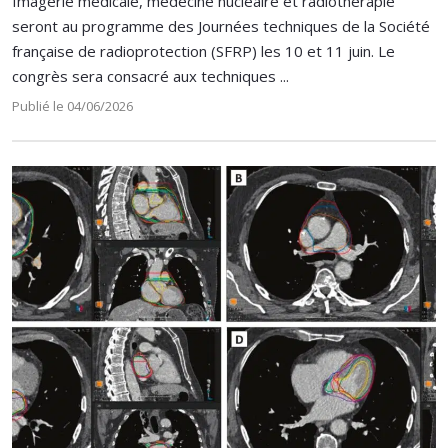
Imagerie médicale, médecine nucléaire et radiothérapie
seront au programme des Journées techniques de la Société
française de radioprotection (SFRP) les 10 et 11 juin. Le
congrès sera consacré aux techniques ...
Publié le 04/06/2026