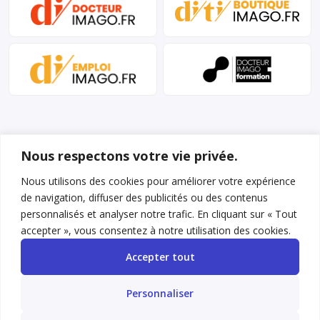
Nous respectons votre vie privée.
Nous utilisons des cookies pour améliorer votre expérience
de navigation, diffuser des publicités ou des contenus
Mentions légales et conditions d’utilisation
personnalisés et analyser notre trafic. En cliquant sur « Tout
Charte déontologique
accepter », vous consentez à notre utilisation des cookies.
Accepter tout
Gestion des cookies
Politique de confidentialité
Personnaliser
Nous contacter