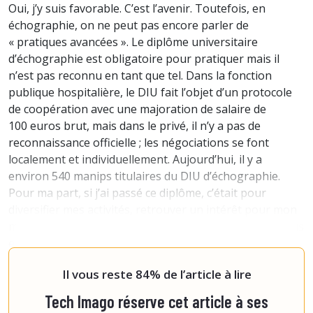
Oui, j’y suis favorable. C’est l’avenir. Toutefois, en
échographie, on ne peut pas encore parler de
« pratiques avancées ». Le diplôme universitaire
d’échographie est obligatoire pour pratiquer mais il
n’est pas reconnu en tant que tel. Dans la fonction
publique hospitalière, le DIU fait l’objet d’un protocole
de coopération avec une majoration de salaire de
100 euros brut, mais dans le privé, il n’y a pas de
reconnaissance officielle ; les négociations se font
localement et individuellement. Aujourd’hui, il y a
environ 540 manips titulaires du DIU d’échographie.
Pour ma part, si j’ai passé ce diplôme, c’était pour
diversifier mes activités, retrouver un intérêt pour mon
métier, approfondir mes connaissances et travailler plus
en autonomie. Avec les radiologues, une fois que la
confianc
Il vous reste 84% de l’article à lire
Tech Imago réserve cet article à ses