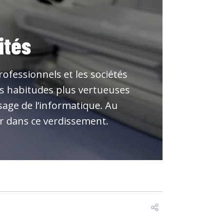
ités
ofessionnels et les sociétés
des habitudes plus vertueuses
sage de l’informatique. Au
er dans ce verdissement.