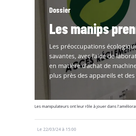
Dossier
Les manips pren
Les préoccupations écologique
savantes, avec l’aide de labor
en matière d’achat de machine
plus près des appareils et des
Les manipulateurs ont leur rôle à jouer dans l'amélior
Le 22/03/24 à 15:00