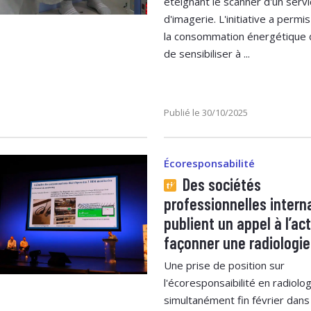
éteignant le scanner d'un serv
d'imagerie. L'initiative a permi
la consommation énergétique 
de sensibiliser à ...
Publié le 30/10/2025
Écoresponsabilité
Des sociétés
professionnelles intern
publient un appel à l’ac
façonner une radiologie
Une prise de position sur
l'écoresponsaibilité en radiolog
simultanément fin février dans