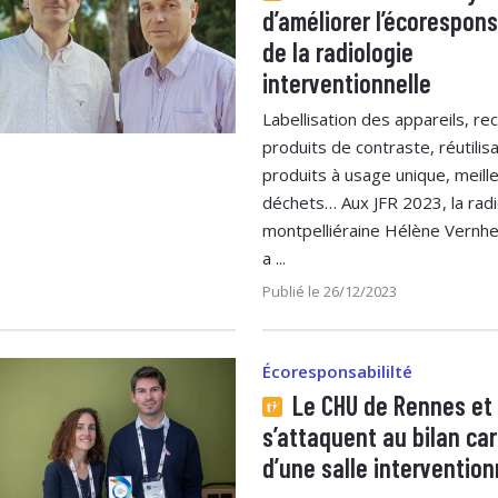
d’améliorer l’écorespons
de la radiologie
interventionnelle
Labellisation des appareils, re
produits de contraste, réutilis
produits à usage unique, meille
déchets… Aux JFR 2023, la rad
montpelliéraine Hélène Vernhe
a ...
Publié le 26/12/2023
Écoresponsabililté
Le CHU de Rennes et 
s’attaquent au bilan ca
d’une salle intervention