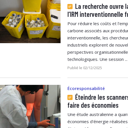
La recherche ouvre l
l’IRM interventionnelle 
Pour réduire les coûts et l'em
carbone associés aux procédu
interventionnelle, les chercheu
industriels explorent de nouve
perspectives organisationnelle
technologiques. Une session ...
Publié le 02/12/2025
Écoresponsabilité
Éteindre les scanner
faire des économies
Une étude australienne a quant
économies d'énergie réalisées