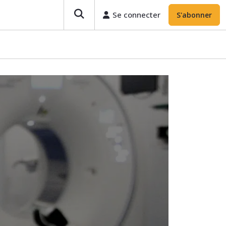
Se connecter
S'abonner