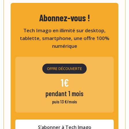
Abonnez-vous !
Tech Imago en illimité sur desktop,
tablette, smartphone, une offre 100%
numérique
OFFRE DÉCOUVERTE
1€
pendant 1 mois
puis 13 €/mois
S’abonner à Tech Imago