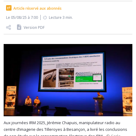
Article réservé aux abonnés
Le 05/08/25 à 7:00
Lecture 3 min.
Version PDF
Aux journées IRM 2025, Jérémie Chapuis, manipulateur radio au
centre d’imagerie des Tilleroyes à Besançon, a livré les conclusions