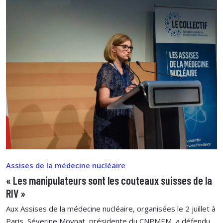
Assises de la médecine nucléaire
« Les manipulateurs sont les couteaux suisses de la
RIV »
Aux Assises de la médecine nucléaire, organisées le 2 juillet à
Paris, Séverine Moynat, présidente du CNPMEM, a défendu