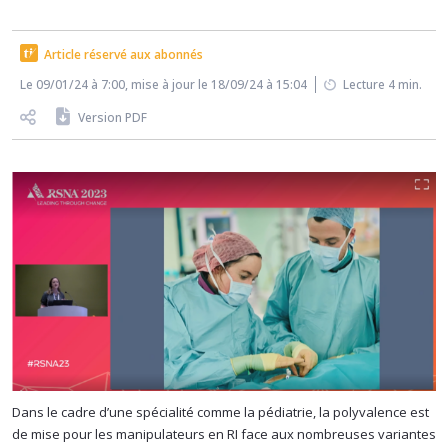
Article réservé aux abonnés
Le 09/01/24 à 7:00, mise à jour le 18/09/24 à 15:04
Lecture 4 min.
Version PDF
Dans le cadre d’une spécialité comme la pédiatrie, la polyvalence est
de mise pour les manipulateurs en RI face aux nombreuses variantes