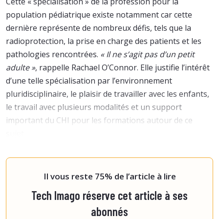
Cette « spécialisation » de la profession pour la
population pédiatrique existe notamment car cette
dernière représente de nombreux défis, tels que la
radioprotection, la prise en charge des patients et les
pathologies rencontrées.
« Il ne s’agit pas d’un petit
adulte »
, rappelle Rachael O’Connor. Elle justifie l’intérêt
d’une telle spécialisation par l’environnement
pluridisciplinaire, le plaisir de travailler avec les enfants,
le travail avec plusieurs modalités et un support
important du CHI pour les formations autour de ce
sujet.
Plus sensibles aux effets
Il vous reste 75% de l’article à lire
Tech Imago réserve cet article à ses
abonnés