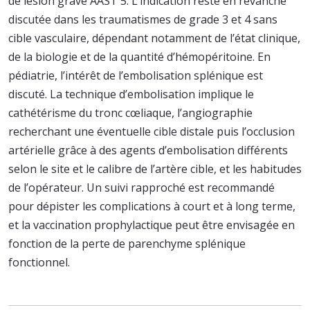
de lésion grave AAST 5. L’indication reste en revanche
discutée dans les traumatismes de grade 3 et 4 sans
cible vasculaire, dépendant notamment de l’état clinique,
de la biologie et de la quantité d’hémopéritoine. En
pédiatrie, l’intérêt de l’embolisation splénique est
discuté. La technique d’embolisation implique le
cathétérisme du tronc cœliaque, l’angiographie
recherchant une éventuelle cible distale puis l’occlusion
artérielle grâce à des agents d’embolisation différents
selon le site et le calibre de l’artère cible, et les habitudes
de l’opérateur. Un suivi rapproché est recommandé
pour dépister les complications à court et à long terme,
et la vaccination prophylactique peut être envisagée en
fonction de la perte de parenchyme splénique
fonctionnel.