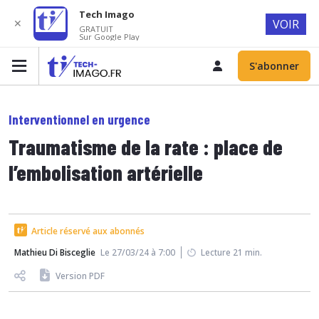
Tech Imago
✕
VOIR
GRATUIT
Sur Google Play
S'abonner
Interventionnel en urgence
Traumatisme de la rate : place de
l’embolisation artérielle
Article réservé aux abonnés
Mathieu Di Bisceglie
Le 27/03/24 à 7:00
Lecture 21 min.
Version PDF