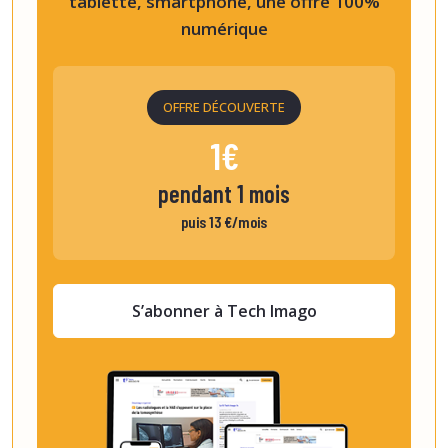
tablette, smartphone, une offre 100%
numérique
OFFRE DÉCOUVERTE
1€
pendant 1 mois
puis 13 €/mois
S’abonner à Tech Imago