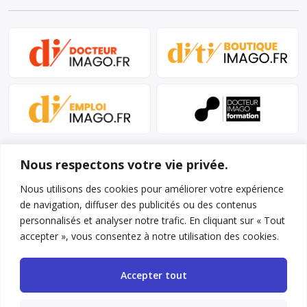
Nous respectons votre vie privée.
Nous utilisons des cookies pour améliorer votre expérience
de navigation, diffuser des publicités ou des contenus
personnalisés et analyser notre trafic. En cliquant sur « Tout
Mentions légales et conditions d’utilisation
accepter », vous consentez à notre utilisation des cookies.
Charte déontologique
Accepter tout
Gestion des cookies