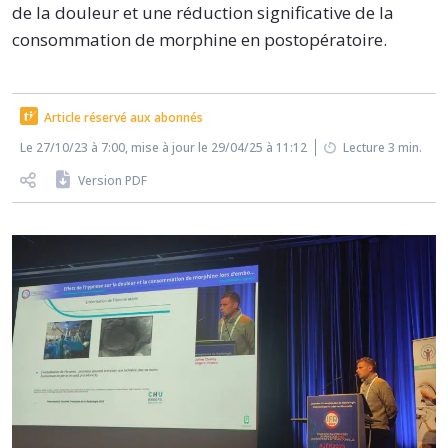
de la douleur et une réduction significative de la
consommation de morphine en postopératoire.
Article réservé aux abonnés
Le 27/10/23 à 7:00, mise à jour le 29/04/25 à 11:12
Lecture 3 min.
Version PDF