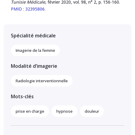
Tunisie Médicale
, février 2020, vol. 98, n° 2, p. 156-160.
PMID :
32395806
.
Spécialité médicale
Imagerie de la femme
Modalité d’imagerie
Radiologie interventionnelle
Mots-clés
prise en charge
hypnose
douleur