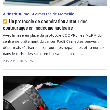
À l’institut Paoli-Calmettes de Marseille
Un protocole de coopération autour des
contourages en médecine nucléaire
Avec la mise en place du protocole COOPRE, les MERM du
centre de traitement du cancer Paoli-Calmettes peuvent
désormais réaliser les contourages hépatiques et tumoraux
dans le cadre des radio-embolisations et des ...
Publié le 31/07/2026