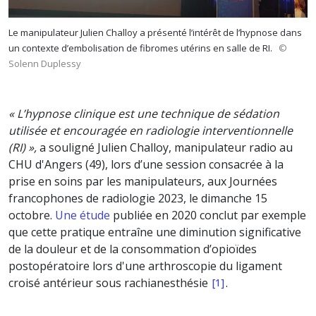
Le manipulateur Julien Challoy a présenté l’intérêt de l’hypnose dans
un contexte d’embolisation de fibromes utérins en salle de RI.
©
Solenn Duplessy
« L’hypnose clinique est une technique de sédation
utilisée et encouragée en radiologie interventionnelle
(RI) »,
a souligné Julien Challoy, manipulateur radio au
CHU d'Angers (49), lors d’une session consacrée à la
prise en soins par les manipulateurs, aux Journées
francophones de radiologie 2023, le dimanche 15
octobre.
Une étude
publiée en 2020 conclut par exemple
que cette pratique entraîne une diminution significative
de la douleur et de la consommation d’opioïdes
postopératoire lors d'une arthroscopie du ligament
croisé antérieur sous rachianesthésie
.
[1]