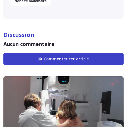
densité mammaire
Discussion
Aucun commentaire
Commenter cet article