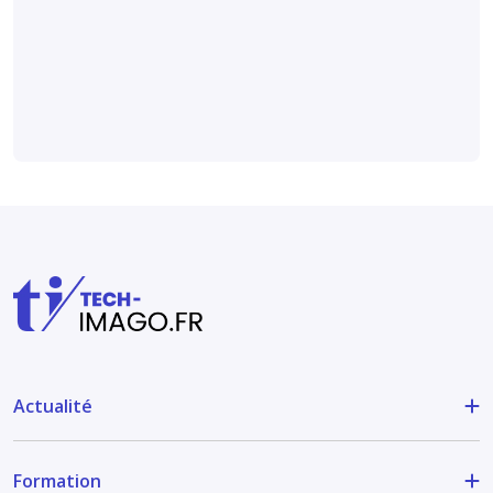
digitale sur des
radiographies
Médical et technique
Actualité
Formation