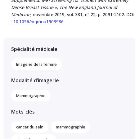
Supplemental MRI Screening for Women with Extremely
Dense Breast Tissue »
,
The New England Journal of
Medicine
, novembre 2019, vol. 381, n° 22, p. 2091-2102. DOI
:
10.1056/nejmoa1903986
Spécialité médicale
Imagerie de la femme
Modalité d’imagerie
Mammographie
Mots-clés
cancer du sein
mammographie