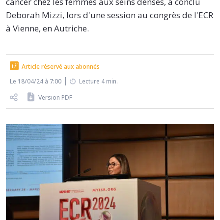
cancer chez les femmes aux seins denses, a conclu
Deborah Mizzi, lors d'une session au congrès de l'ECR
à Vienne, en Autriche.
Article réservé aux abonnés
Le 18/04/24 à 7:00
Lecture 4 min.
Version PDF