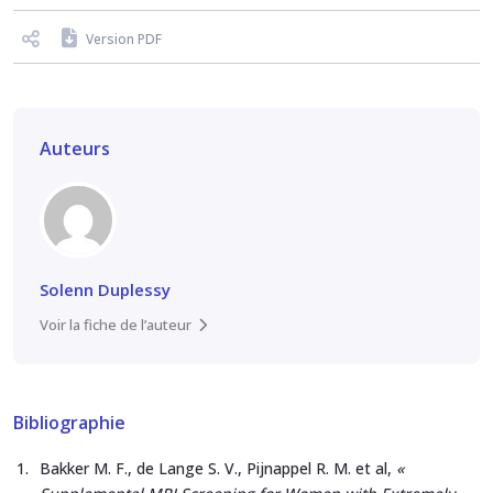
Version PDF
Auteurs
Solenn Duplessy
Voir la fiche de l’auteur
Bibliographie
Bakker M. F., de Lange S. V., Pijnappel R. M. et al,
«