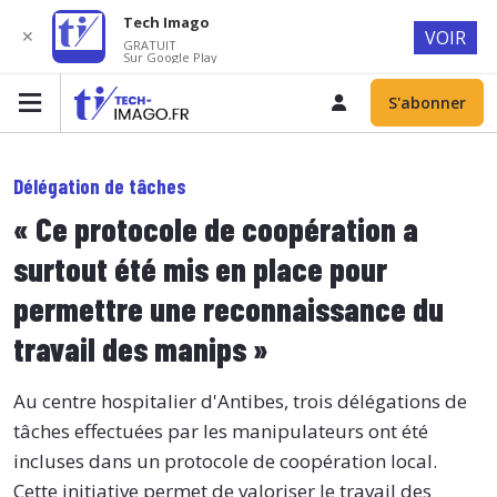
Tech Imago
✕
VOIR
GRATUIT
Sur Google Play
S'abonner
Délégation de tâches
« Ce protocole de coopération a
surtout été mis en place pour
permettre une reconnaissance du
travail des manips »
Au centre hospitalier d'Antibes, trois délégations de
tâches effectuées par les manipulateurs ont été
incluses dans un protocole de coopération local.
Cette initiative permet de valoriser le travail des