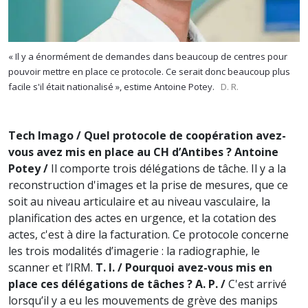
« Il y a énormément de demandes dans beaucoup de centres pour
pouvoir mettre en place ce protocole. Ce serait donc beaucoup plus
facile s'il était nationalisé », estime Antoine Potey.
D. R.
Tech Imago / Quel protocole de coopération avez-
vous avez mis en place au CH d’Antibes ?
Antoine
Potey /
Il comporte trois délégations de tâche. Il y a la
reconstruction d'images et la prise de mesures, que ce
soit au niveau articulaire et au niveau vasculaire, la
planification des actes en urgence, et la cotation des
actes, c'est à dire la facturation. Ce protocole concerne
les trois modalités d’imagerie : la radiographie, le
scanner et l’IRM.
T. I. / Pourquoi avez-vous mis en
place ces délégations de tâches ?
A. P. /
C'est arrivé
lorsqu’il y a eu les mouvements de grève des manips