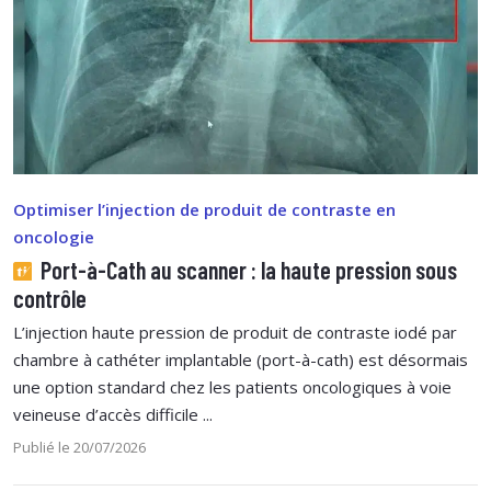
Optimiser l’injection de produit de contraste en
oncologie
Port-à-Cath au scanner : la haute pression sous
contrôle
L’injection haute pression de produit de contraste iodé par
chambre à cathéter implantable (port-à-cath) est désormais
une option standard chez les patients oncologiques à voie
veineuse d’accès difficile ...
Publié le 20/07/2026