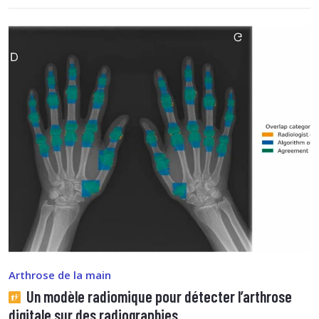
Arthrose de la main
Un modèle radiomique pour détecter l’arthrose
digitale sur des radiographies