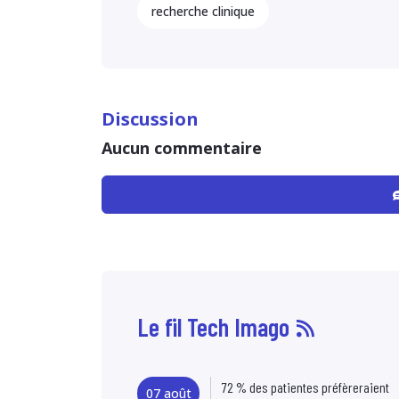
recherche clinique
Discussion
Aucun commentaire
Le fil Tech Imago
72 % des patientes préfèreraient
07 août