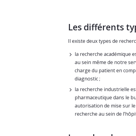
Les différents t
Il existe deux types de recherc
la recherche académique e
au sein même de notre servi
charge du patient en comp
diagnostic ;
la recherche industrielle 
pharmaceutique dans le bu
autorisation de mise sur l
recherche au sein de l’hôpi