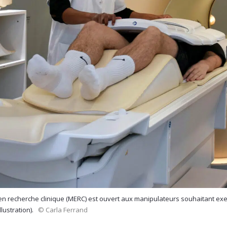
en recherche clinique (MERC) est ouvert aux manipulateurs souhaitant exe
lustration).
© Carla Ferrand