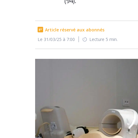
(94).
Article réservé aux abonnés
Le 31/03/25 à 7:00
Lecture 5 min.