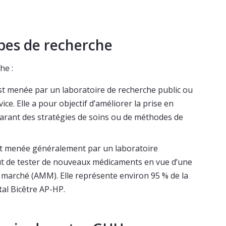
ypes de recherche
he :
st menée par un laboratoire de recherche public ou
ce. Elle a pour objectif d’améliorer la prise en
arant des stratégies de soins ou de méthodes de
est menée généralement par un laboratoire
t de tester de nouveaux médicaments en vue d’une
e marché (AMM). Elle représente environ 95 % de la
tal Bicêtre AP-HP.