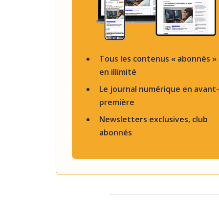
Tous les contenus « abonnés »
en illimité
Le journal numérique en avant-
première
Newsletters exclusives, club
abonnés