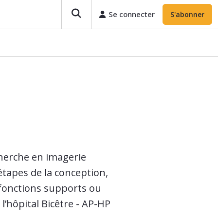
Se connecter
S'abonner
herche en imagerie
tapes de la conception,
 fonctions supports ou
’hôpital Bicêtre - AP-HP