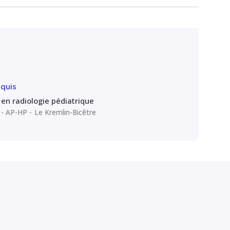
quis
en radiologie pédiatrique
e - AP-HP
Le Kremlin-Bicêtre