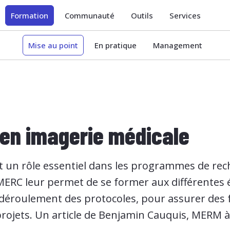
Formation
Communauté
Outils
Services
Mise au point
En pratique
Management
 en imagerie médicale
 un rôle essentiel dans les programmes de rec
MERC leur permet de se former aux différentes é
u déroulement des protocoles, pour assurer des
ojets. Un article de Benjamin Cauquis, MERM à l