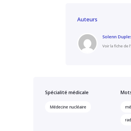
Auteurs
Solenn Duple
Voir la fiche de 
Spécialité médicale
Mots
Médecine nucléaire
mé
ra