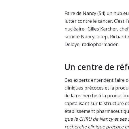
Faire de Nancy (54) un hub 
lutter contre le cancer. C’est 
nucléaire : Gilles Karcher, ch
société Nancyclotep, Richard
Deloye, radiopharmacien.
Un centre de ré
Ces experts entendent faire de
cliniques précoces et la prod
de la recherche à la producti
capitalisant sur la structure 
établissement pharmaceutique,
que le CHRU de Nancy et ses s
recherche clinique précoce e