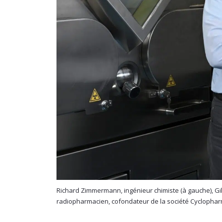
Richard Zimmermann, ingénieur chimiste (à gauche), Gil
radiopharmacien, cofondateur de la société Cyclopharm