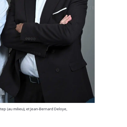
ep (au milieu), et Jean-Bernard Deloye,