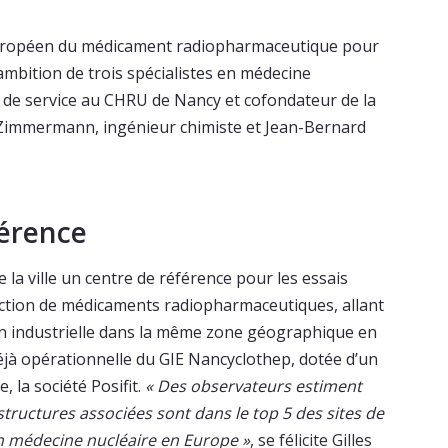
européen du médicament radiopharmaceutique pour
l’ambition de trois spécialistes en médecine
ef de service au CHRU de Nancy et cofondateur de la
 Zimmermann, ingénieur chimiste et Jean-Bernard
férence
 la ville un centre de référence pour les essais
uction de médicaments radiopharmaceutiques, allant
on industrielle dans la même zone géographique en
déjà opérationnelle du GIE Nancyclothep, dotée d’un
 la société Posifit.
« Des observateurs estiment
tructures associées sont dans le top 5 des sites de
n médecine nucléaire en Europe »
, se félicite Gilles