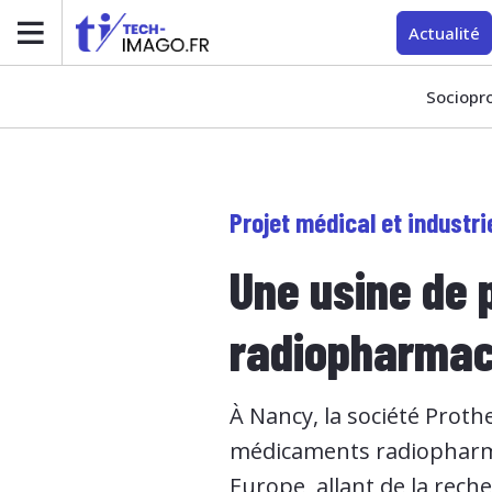
Actualité
Sociopr
Projet médical et industri
Une usine de
radiopharmac
À Nancy, la société Proth
médicaments radiopharmace
Europe, allant de la reche