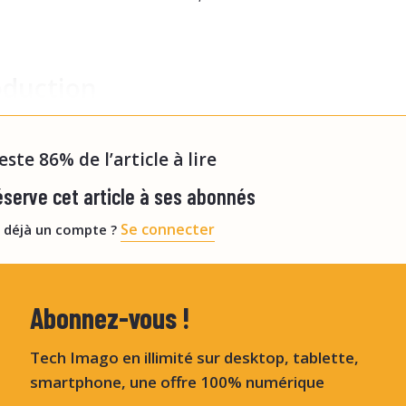
oduction
our, la capacité de prod
reste 86% de l’article à lire
serve cet article à ses abonnés
Se connecter
 déjà un compte ?
Abonnez-vous !
Tech Imago en illimité sur desktop, tablette,
smartphone, une offre 100% numérique