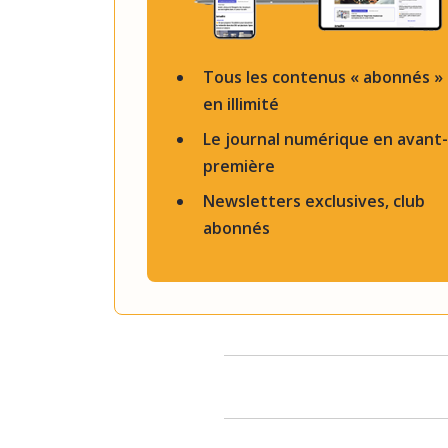
Tous les contenus « abonnés »
en illimité
Le journal numérique en avant-
première
Newsletters exclusives, club
abonnés