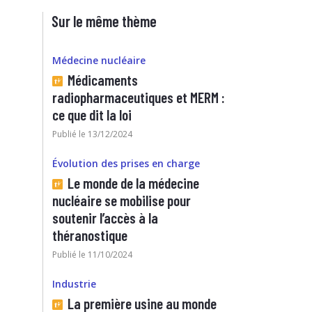
Sur le même thème
Médecine nucléaire
Médicaments
radiopharmaceutiques et MERM :
ce que dit la loi
Publié le 13/12/2024
Évolution des prises en charge
Le monde de la médecine
nucléaire se mobilise pour
soutenir l’accès à la
théranostique
Publié le 11/10/2024
Industrie
La première usine au monde