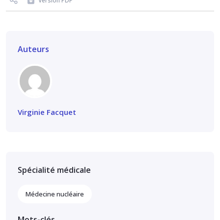
Version PDF
Auteurs
Virginie Facquet
Spécialité médicale
Médecine nucléaire
Mots-clés