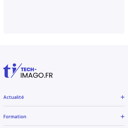
poumon non à petites
cellules (
étude
).
Actualité
Formation