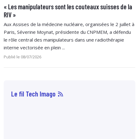
« Les manipulateurs sont les couteaux suisses de la
RIV »
Aux Assises de la médecine nucléaire, organisées le 2 juillet à
Paris, Séverine Moynat, présidente du CNPMEM, a défendu
le rôle central des manipulateurs dans une radiothérapie
interne vectorisée en plein ...
Publié le 08/07/2026
Le fil Tech Imago
10 août
12:10
Une
étude publiée
dans
European