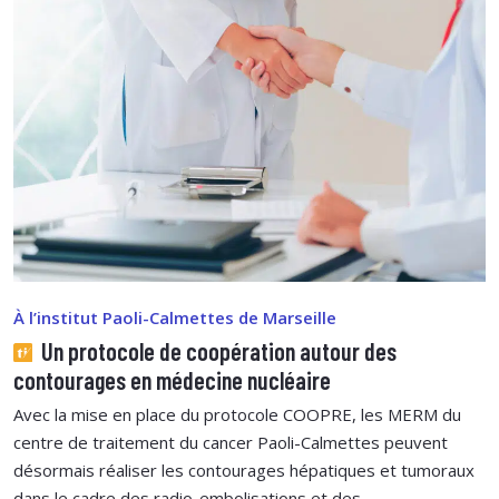
À l’institut Paoli-Calmettes de Marseille
Un protocole de coopération autour des
contourages en médecine nucléaire
Avec la mise en place du protocole COOPRE, les MERM du
centre de traitement du cancer Paoli-Calmettes peuvent
désormais réaliser les contourages hépatiques et tumoraux
dans le cadre des radio-embolisations et des ...