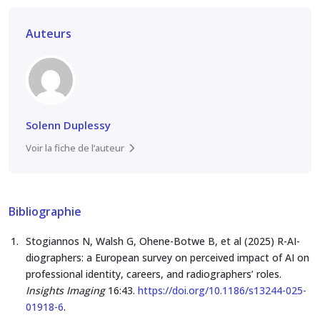
Auteurs
Solenn Duplessy
Voir la fiche de l’auteur
Bibliographie
Stogiannos N, Walsh G, Ohene-Botwe B, et al (2025) R-AI-
diographers: a European survey on perceived impact of AI on
professional identity, careers, and radiographers’ roles.
Insights Imaging
16:43.
https://doi.org/10.1186/s13244-025-
01918-6
.