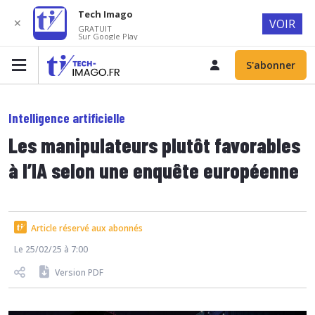
Tech Imago
✕
VOIR
GRATUIT
Sur Google Play
S'abonner
Intelligence artificielle
Les manipulateurs plutôt favorables
à l’IA selon une enquête européenne
Article réservé aux abonnés
Le 25/02/25 à 7:00
Version PDF