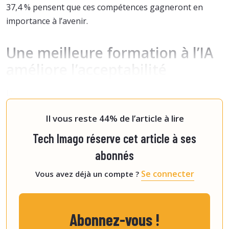
37,4 % pensent que ces compétences gagneront en
importance à l’avenir.
Une meilleure formation à l’IA
améliore l’acceptabilité
L’étude révèle par ailleurs que les manipulateurs sont
plus optimistes lorsqu'ils ont reçu une forma
Il vous reste 44% de l’article à lire
Tech Imago réserve cet article à ses
abonnés
Se connecter
Vous avez déjà un compte ?
Abonnez-vous !