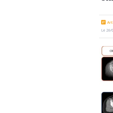
Art
Le 26/