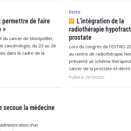
Estro
 permettre de faire
L’intégration de la
e »
radiothérapie hypofrac
prostate
ut du cancer de Montpellier,
e cancérologie, du 23 au 26
Lors du congrès de l’ESTRO 202
hes dans le cadre de la
au centre de radiothérapie Nor
présenté un schéma thérapeut
cancer de la prostate et décrit 
Publié le 19/10/2023
ée secoue la médecine
'administration d'un