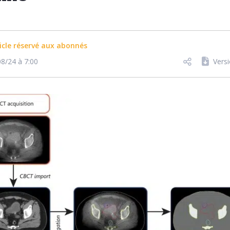
icle réservé aux abonnés
08/24 à 7:00
Vers