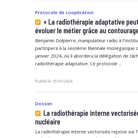
Protocole de coopération
« La radiothérapie adaptative peut
évoluer le métier grâce au contourag
Benjamin Dolpierre, manipulateur radio à l'Instit
participera à la seizième Biennale monégasque d
janvier 2024, où il abordera la délégation de tâc
radiothérapie adaptative. Ce protocole ...
Publié le 15/01/2024
Dossier
La radiothérapie interne vectoris
nucléaire
La radiothérapie interne vectorisée repose sur l