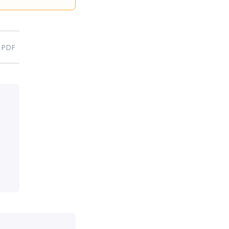
n PDF