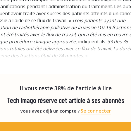
lanifications pendant l'administration du traitement. Les au
uent avoir traité avec succès des patients atteints d'un canc
ssie à l'aide de ce flux de travail.
« Trois patients ayant une
ation de radiothérapie palliative de la vessie (10-13 fraction
nt été traités avec le flux de travail, qui a été mis en œuvre 
 que procédure clinique approuvée,
indiquent-ils.
33 des 35
ions totales ont été délivrées avec ce flux de travail. La duré
nne des fractions était de 24 minutes.
»
ployer la disponibilité
Il vous reste 38% de l’article à lire
Tech Imago réserve cet article à ses abonnés
Se connecter
Vous avez déjà un compte ?