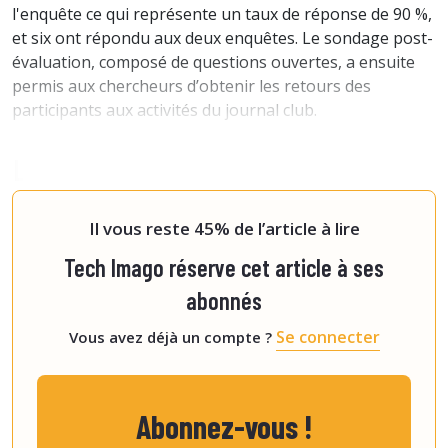
l'enquête ce qui représente un taux de réponse de 90 %,
et six ont répondu aux deux enquêtes. Le sondage post-
évaluation, composé de questions ouvertes, a ensuite
permis aux chercheurs d’obtenir les retours des
participants aux activités du journal club.
La charge de travail constitue
un frein
Il vous reste 45% de l’article à lire
Tech Imago réserve cet article à ses
abonnés
Se connecter
Vous avez déjà un compte ?
Abonnez-vous !