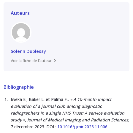
Auteurs
Solenn Duplessy
Voir la fiche de l’auteur
Bibliographie
Iweka E., Baker L. et Palma F.,
« A 10-month impact
evaluation of a journal club among diagnostic
radiographers in a single NHS Trust: A service evaluation
study »
,
Journal of Medical Imaging and Radiation Sciences
,
7 décembre 2023. DOI :
10.1016/j.jmir.2023.11.006
.