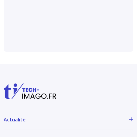
professionnels
du diagnostic
anténatal
Socioprofessionnel
Actualité