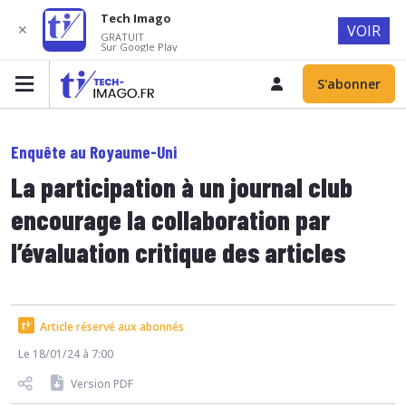
Tech Imago
✕
VOIR
GRATUIT
Sur Google Play
S'abonner
Enquête au Royaume-Uni
La participation à un journal club
encourage la collaboration par
l’évaluation critique des articles
Article réservé aux abonnés
Le 18/01/24 à 7:00
Version PDF