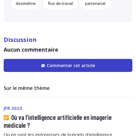
dosimétrie
flux de travail
partenariat
Discussion
Aucun commentaire
Commenter cet article
Sur le même thème
JFR 2023
Où va l’intelligence artificielle en imagerie
médicale ?
Où en sont les entreprises de logiciels d'intelligence