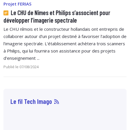
Projet FERIAS
Le CHU de Nîmes et Philips s’associent pour
développer l’imagerie spectrale
Le CHU nîmois et le constructeur hollandais ont entrepris de
collaborer autour d’un projet destiné à favoriser l’adoption de
l’imagerie spectrale. L’établissement achètera trois scanners
à Philips, qui lui fournira son assistance pour des projets
d’enseignement ...
Publié le 07/08/2024
Le fil Tech Imago
07 août
14:33
Sophie Boisbouvier a