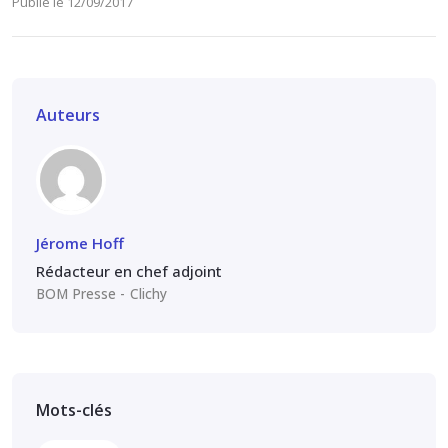
Publié le 12/09/2017
Auteurs
Jérome Hoff
Rédacteur en chef adjoint
BOM Presse
Clichy
Mots-clés