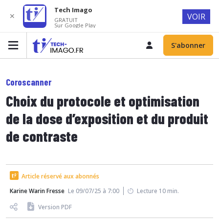
Tech Imago
✕
VOIR
GRATUIT
Sur Google Play
S'abonner
Coroscanner
Choix du protocole et optimisation
de la dose d’exposition et du produit
de contraste
Article réservé aux abonnés
Karine Warin Fresse
Le 09/07/25 à 7:00
Lecture 10 min.
Version PDF