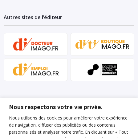
Autres sites de l’éditeur
Nous respectons votre vie privée.
Nous utilisons des cookies pour améliorer votre expérience
de navigation, diffuser des publicités ou des contenus
Mentions légales et conditions d’utilisation
personnalisés et analyser notre trafic. En cliquant sur « Tout