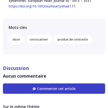
syndromes. European Heart Journal 45 : 3415 – 3537.
https://doi.org/10.1093/eurheartj/ehae177.
Mots-clés
dose
coroscanner
produit de contraste
Discussion
Aucun commentaire
Commenter cet article
Sur le même thème