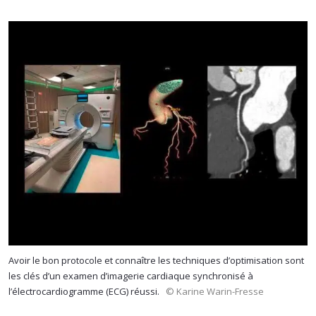
Avoir le bon protocole et connaître les techniques d’optimisation sont
les clés d’un examen d’imagerie cardiaque synchronisé à
l’électrocardiogramme (ECG) réussi.
© Karine Warin-Fresse