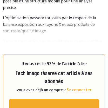
possible d’une structure mobile pour une analyse
précise.
L’optimisation passera toujours par le respect de la
balance exposition aux rayons X et aux produits de
contraste/qualité image.
Trois composantes que nous détaillerons peuvent être
identifiées :
l’opti
Il vous reste 93% de l’article à lire
Tech Imago réserve cet article à ses
abonnés
Se connecter
Vous avez déjà un compte ?