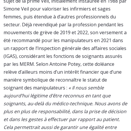
sujet de la prime Veil, initialement instaurée en 1988 par
Simone Veil pour valoriser les infirmiers et sages
femmes, puis étendue à d’autres professionnels du
secteur. Déjà revendiqué par la profession pendant les
mouvements de grève de 2019 et 2022, son versement a
été recommandé pour les manipulateurs en 2021 dans
un rapport de l’Inspection générale des affaires sociales
(IGAS), considérant les fonctions de soignants assurés
par les MERM. Selon Antoine Potey, cette doléance
relève d’ailleurs moins d’un intérêt financier que d’une
manière symbolique de reconnaître le statut de
soignant des manipulateurs :
« Il nous semble
aujourd’hui légitime d’être reconnus en tant que
soignants, au-delà du médico-technique. Nous avons de
plus en plus de responsabilité, dans la prise de décision
et dans les gestes à effectuer par rapport au patient.
Cela permettrait aussi de garantir une égalité entre