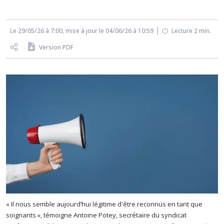
Le 29/05/26 à 7:00, mise à jour le 04/06/26 à 10:59
Lecture 2 min.
Version PDF
« Il nous semble aujourd’hui légitime d'être reconnus en tant que
soignants », témoigne Antoine Potey, secrétaire du syndicat